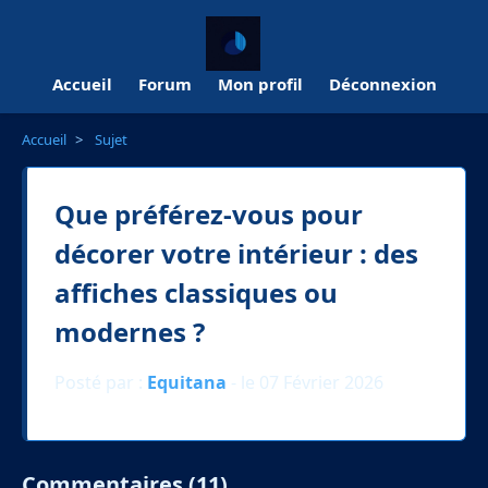
Accueil
Forum
Mon profil
Déconnexion
Accueil
>
Sujet
Que préférez-vous pour
décorer votre intérieur : des
affiches classiques ou
modernes ?
Posté par :
Equitana
- le 07 Février 2026
Commentaires (11)