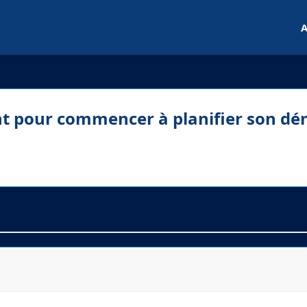
A
nt pour commencer à planifier son 