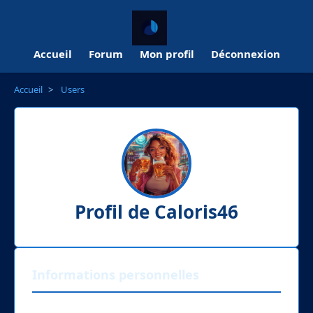
Accueil
Forum
Mon profil
Déconnexion
Accueil
>
Users
Profil de Caloris46
Informations personnelles