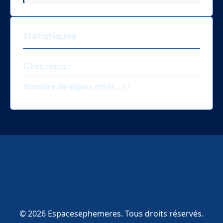
Statistiques
Likes reçus :
Nombre de sujets créés :
31
© 2026 Espacesephemeres. Tous droits réservés.