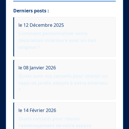
Derniers posts :
le 12 Décembre 2025
Comment personnaliser votre
décoration intérieure avec un lien
original ?
le 08 Janvier 2026
Quels sont vos conseils pour choisir un
tapis de jardin adapté à votre extérieur
?
le 14 Février 2026
Quels conseils pour réussir
l'aménagement de votre espace